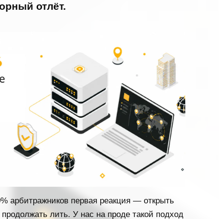
торный отлёт.
80% арбитражников первая реакция — открыть
 продолжать лить. У нас на проде такой подход