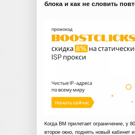
блока и как не словить пов
Когда BM прилетает ограничение, у 
второе окно, поднять новый кабинет и