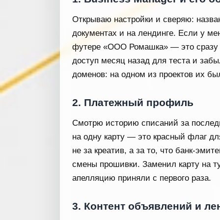
Открываю настройки и сверяю: назван
документах и на лендинге. Если у мен
футере «ООО Ромашка» — это сразу т
доступ месяц назад для теста и заб
доменов: на одном из проектов их бы
2. Платежный профиль
Смотрю историю списаний за последни
на одну карту — это красный флаг дл
не за креатив, а за то, что банк-эми
смены прошивки. Заменил карту на ту,
апелляцию приняли с первого раза.
3. Контент объявлений и ле