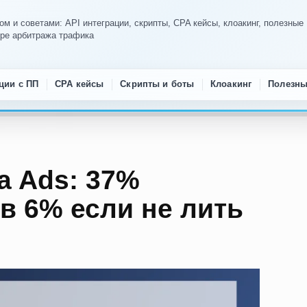
м и советами: API интеграции, скрипты, CPA кейсы, клоакинг, полезные
ире арбитража трафика
ции с ПП
CPA кейсы
Скрипты и боты
Клоакинг
Полезны
a Ads: 37%
в 6% если не лить