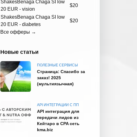
Shakes
Benaga Chaga SI low
$20
20 EUR - vision
Shakes
Benaga Chaga SI low
$20
20 EUR - diabetes
Все офферы →
Новые статьи
ПОЛЕЗНЫЕ СЕРВИСЫ
Страница: Спасибо за
заказ! 2025
(мультиязычная)
API ИНТЕГРАЦИИ С ПП
API интеграция для
передачи лидов из
Кейтаро в CPA сеть
kma.biz