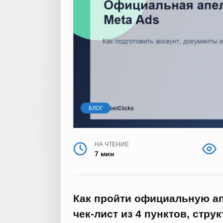
БЛОГ
НА ЧТЕНИЕ
7 мин
Как пройти официальную ап
чек-лист из 4 пунктов, стру