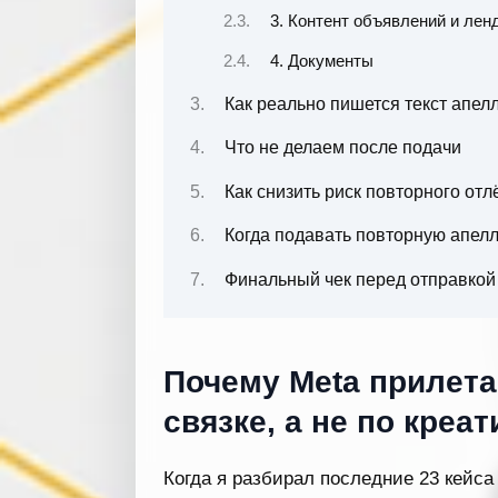
3. Контент объявлений и лен
4. Документы
Как реально пишется текст апел
Что не делаем после подачи
Как снизить риск повторного отл
Когда подавать повторную апел
Финальный чек перед отправкой
Почему Meta прилета
связке, а не по креат
Когда я разбирал последние 23 кейса