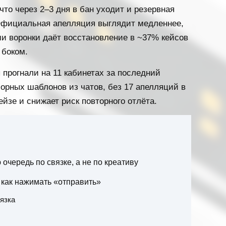
 что через 2–3 дня в бан уходит и резервная
 Официальная апелляция выглядит медленнее,
ши воронки даёт восстановление в ~37% кейсов
 боком.
прогнали на 11 кабинетах за последний
борных шаблонов из чатов, без 17 апелляций в
бейзе и снижает риск повторного отлёта.
очередь по связке, а не по креативу
, как нажимать «отправить»
вязка