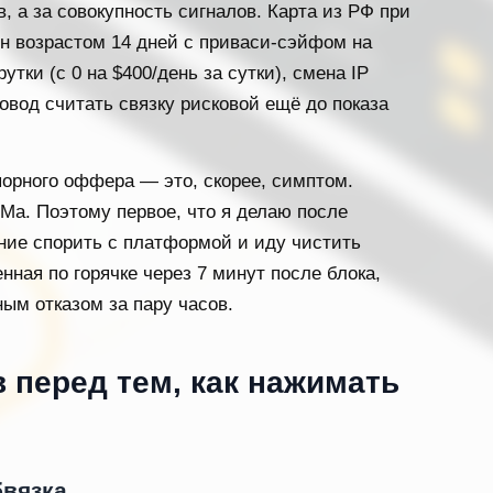
, а за совокупность сигналов. Карта из РФ при
ен возрастом 14 дней с приваси-сэйфом на
утки (с 0 на $400/день за сутки), смена IP
овод считать связку рисковой ещё до показа
порного оффера — это, скорее, симптом.
Ма. Поэтому первое, что я делаю после
ние спорить с платформой и иду чистить
нная по горячке через 7 минут после блока,
ым отказом за пару часов.
в перед тем, как нажимать
бвязка