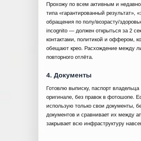
Прохожу по всем активным и недавн
типа «гарантированный результат», «
обращения по полу/возрасту/здоровь
incognito — должен открыться за 2 с
контактами, политикой и оффером, ко
обещают крео. Расхождение между ли
повторного отлёта.
4. Документы
Готовлю выписку, паспорт владельца
оригинале, без правок в фотошопе. Е
использую только свои документы, б
документов и сравнивает их между а
закрывает всю инфраструктуру навсе