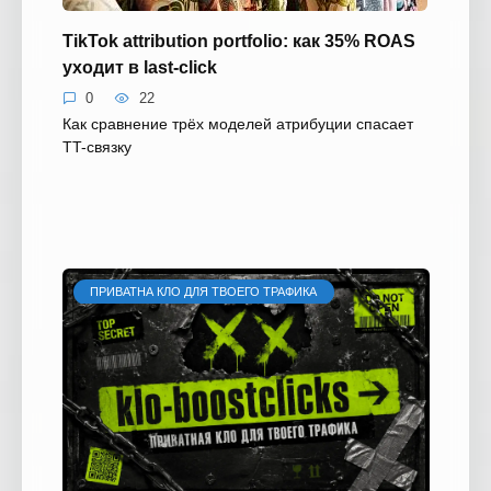
TikTok attribution portfolio: как 35% ROAS
уходит в last-click
0
22
Как сравнение трёх моделей атрибуции спасает
TT-связку
ПРИВАТНА КЛО ДЛЯ ТВОЕГО ТРАФИКА