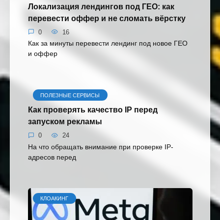
Локализация лендингов под ГЕО: как
перевести оффер и не сломать вёрстку
0
16
Как за минуты перевести лендинг под новое ГЕО
и оффер
ПОЛЕЗНЫЕ СЕРВИСЫ
Как проверять качество IP перед
запуском рекламы
0
24
На что обращать внимание при проверке IP-
адресов перед
КЛОАКИНГ