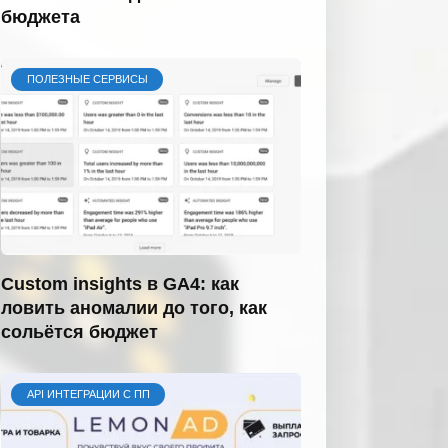
бюджета
ПОЛЕЗНЫЕ СЕРВИСЫ
Custom insights в GA4: как
ловить аномалии до того, как
сольётся бюджет
API ИНТЕГРАЦИИ С ПП