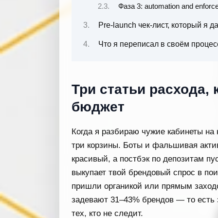
Фаза 3: automation and enforc
Pre-launch чек-лист, который я
Что я переписал в своём процес
Три статьи расхода,
бюджет
Когда я разбираю чужие кабинеты на 
три корзины. Боты и фальшивая акти
красивый, а постбэк по депозитам пус
выкупает твой брендовый спрос в пои
пришли органикой или прямым заходом
задевают 31–43% брендов — то есть э
тех, кто не следит.