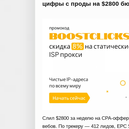
цифры с проды на $2800 бю
Слил $2800 за неделю на CPA-оффер 
вебов. По трекеру — 412 лидов, EPC 