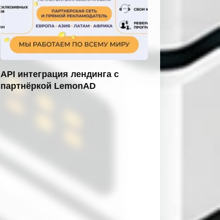
API интеграция лендинга с
партнёркой LemonAD