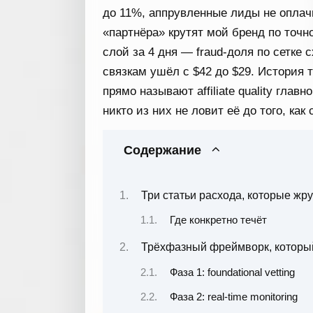
до 11%, аппрувленные лиды не оплачи
«партнёра» крутят мой бренд по точ
слой за 4 дня — fraud-доля по сетке
связкам ушёл с $42 до $29. История 
прямо называют affiliate quality глав
никто из них не ловит её до того, как
Содержание
Три статьи расхода, которые жр
Где конкретно течёт
Трёхфазный фреймворк, который
Фаза 1: foundational vetting
Фаза 2: real-time monitoring